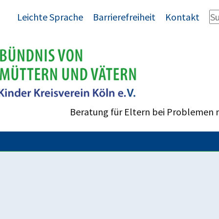
Leichte Sprache
Barrierefreiheit
Kontakt
Beratung für Eltern bei Problemen 
enrecht
errechte