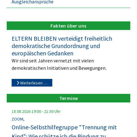
Ausgleichansprüche
Fakten über uns
ELTERN BLEIBEN verteidigt freiheitlich
demokratische Grundordnung und
europäischen Gedanken
Wir sind seit Jahren vernetzt mit vielen
demokratischen Initiativen und Bewegungen.
Weiterlesen …
Termine
18.08.2026
19:00
-
21:30
Uhr
ZOOM,
Online-Selbsthilfegruppe "Trennung mit
Kind": Wie schütze ich die Bindung zu