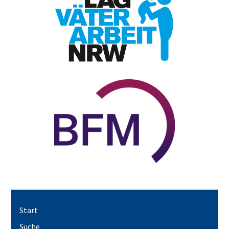
Start
Suche