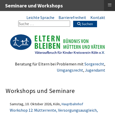
≡
Seminare und Workshops
Leichte Sprache
Barrierefreiheit
Kontakt
Suchen
Beratung für Eltern bei Problemen mit
Sorgerecht
,
Umgangsrecht
,
Jugendamt
Workshops und Seminare
Samstag, 10. Oktober 2026, Köln,
Hauptbahnhof
Workshop 12: Mütterrente, Versorgungsausgleich,