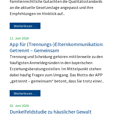
Familienrechtliche Gutachten die Qualitätsstandards
an die aktuelle Gesetzeslage angepasst und ihre
Empfehlungen im Hinblick auf...
Weiterlesen …
12. Juni 2026
App für (Trennungs-)Elternkommunikation:
Getrennt – Gemeinsam
Trennung und Scheidung gehören mittlerweile zu den
häufigsten Anmeldegründen in den bayerischen
Erziehungsberatungsstellen. Im Mittelpunkt stehen
dabei häufig Fragen zum Umgang. Das Motto der APP
„getrennt – gemeinsam“ betont, dass Sie trotz einer...
Weiterlesen …
02. Juni 2026
Dunkelfeldstudie zu häuslicher Gewalt