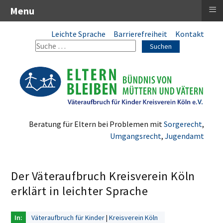
≡
Menu
Leichte Sprache
Barrierefreiheit
Kontakt
Suchen
Beratung für Eltern bei Problemen mit
Sorgerecht
,
Umgangsrecht
,
Jugendamt
Der Väteraufbruch Kreisverein Köln
erklärt in leichter Sprache
Väteraufbruch für Kinder
Kreisverein Köln