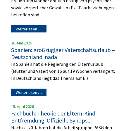
Frauen und Männer ähnlich häufig von psychischer
sowie körperlicher Gewalt in (Ex-)Paarbeziehungen
betroffen sind...
Weiterlesen …
20. Mai 2026
Spanien: großzügiger Vaterschaftsurlaub –
Deutschland: nada
In Spanien hat die Regierung den Elternurlaub
(Mutter und Vater) von 16 auf 19 Wochen verlängert.
In Deutschland liegt das Thema auf Eis.
Weiterlesen …
15. April 2026
Fachbuch: Theorie der Eltern-Kind-
Entfremdung: Offizielle Synopse
Nach ca. 20 Jahren hat die Arbeitsgruppe PASG den