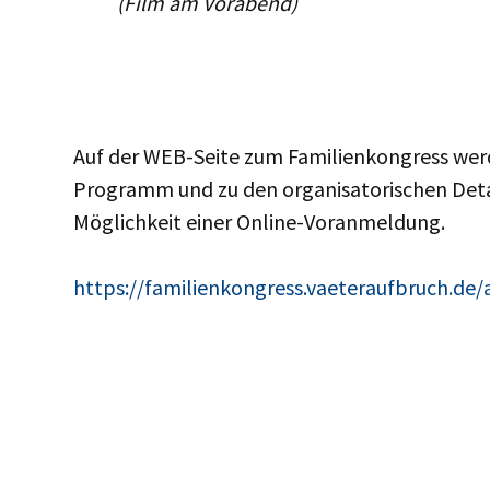
(Film am Vorabend)
Auf der WEB-Seite zum Familienkongress wer
Programm und zu den organisatorischen Detai
Möglichkeit einer Online-Voranmeldung.
https://familienkongress.vaeteraufbruch.d