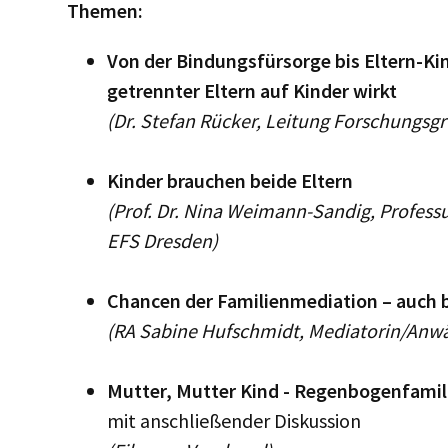
Themen:
Von der Bindungsfürsorge bis Eltern-K
getrennter Eltern auf Kinder wirkt
(Dr. Stefan Rücker, Leitung Forschungsg
Kinder brauchen beide Eltern
(Prof. Dr. Nina Weimann-Sandig, Professu
EFS Dresden)
Chancen der Familienmediation – auch b
(RA Sabine Hufschmidt, Mediatorin/Anwä
Mutter, Mutter Kind - Regenbogenfamil
mit anschließender Diskussion