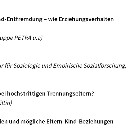
ind-Entfremdung – wie Erziehungsverhalten
ruppe PETRA u.a)
r für Soziologie und Empirische Sozialforschung,
ei hochstrittigen Trennungseltern?
ltin)
ien und mögliche Eltern-Kind-Beziehungen