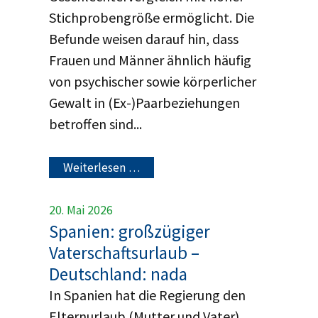
Stichprobengröße ermöglicht. Die
Befunde weisen darauf hin, dass
Frauen und Männer ähnlich häufig
von psychischer sowie körperlicher
Gewalt in (Ex-)Paarbeziehungen
betroffen sind...
Weiterlesen …
20. Mai 2026
Spanien: großzügiger
Vaterschaftsurlaub –
Deutschland: nada
In Spanien hat die Regierung den
Elternurlaub (Mutter und Vater)