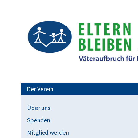
Der Verein
Über uns
Aktivitäten
Spenden
Familienkongress Hannover:
Mitglied werden