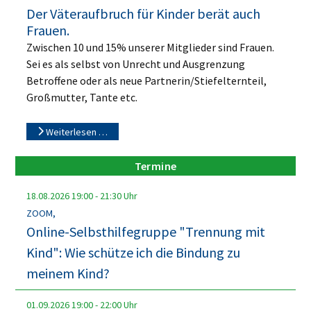
Der Väteraufbruch für Kinder berät auch
Frauen.
Zwischen 10 und 15% unserer Mitglieder sind Frauen.
Sei es als selbst von Unrecht und Ausgrenzung
Betroffene oder als neue Partnerin/Stiefelternteil,
Großmutter, Tante etc.
Weiterlesen …
Termine
18.08.2026
19:00
-
21:30
Uhr
ZOOM,
Online-Selbsthilfegruppe "Trennung mit
Kind": Wie schütze ich die Bindung zu
meinem Kind?
01.09.2026
19:00
-
22:00
Uhr