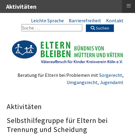
≡
Aktivitäten
Leichte Sprache
Barrierefreiheit
Kontakt
Suchen
Beratung für Eltern bei Problemen mit
Sorgerecht
,
Umgangsrecht
,
Jugendamt
Aktivitäten
Selbsthilfegruppe für Eltern bei
Trennung und Scheidung