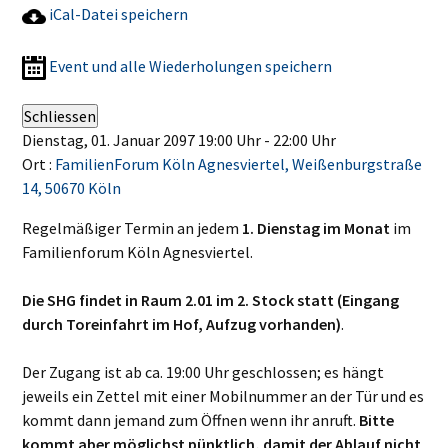
iCal-Datei speichern
Event und alle Wiederholungen speichern
Schliessen
Dienstag, 01. Januar 2097 19:00 Uhr - 22:00 Uhr
Ort :
FamilienForum Köln Agnesviertel, Weißenburgstraße
14, 50670 Köln
Regelmäßiger Termin an jedem
1. Dienstag im Monat
im
Familienforum Köln Agnesviertel.
Die SHG findet in Raum 2.01 im 2. Stock statt (Eingang
durch Toreinfahrt im Hof, Aufzug vorhanden)
.
Der Zugang ist ab ca. 19:00 Uhr geschlossen; es hängt
jeweils ein Zettel mit einer Mobilnummer an der Tür und es
kommt dann jemand zum Öffnen wenn ihr anruft.
Bitte
kommt aber möglichst pünktlich, damit der Ablauf nicht