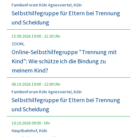
FamilienForum Köln Agnesviertel, Köln
Selbsthilfegruppe für Eltern bei Trennung
und Scheidung
15.09.2026
19:00
-
21:30
Uhr
ZOOM,
Online-Selbsthilfegruppe "Trennung mit
Kind": Wie schütze ich die Bindung zu
meinem Kind?
06.10.2026
19:00
-
22:00
Uhr
FamilienForum Köln Agnesviertel, Köln
Selbsthilfegruppe für Eltern bei Trennung
und Scheidung
10.10.2026
09:00
-
Uhr
Hauptbahnhof, Köln