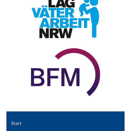
Start