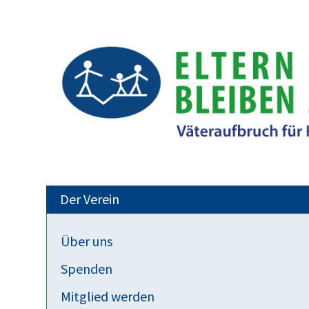
Der Verein
Über uns
Aktivitäten
Spenden
Equal Death Day
Mitglied werden