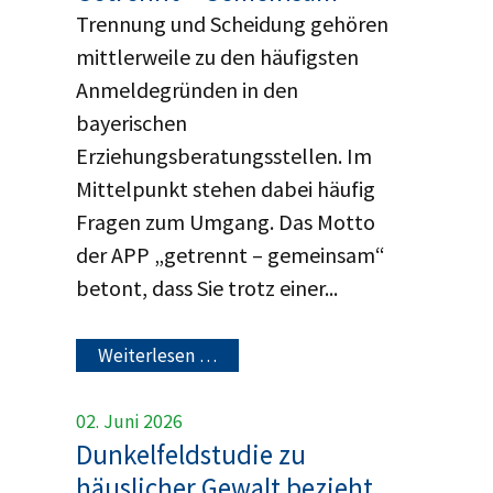
Trennung und Scheidung gehören
mittlerweile zu den häufigsten
Anmeldegründen in den
bayerischen
Erziehungsberatungsstellen. Im
Mittelpunkt stehen dabei häufig
Fragen zum Umgang. Das Motto
der APP „getrennt – gemeinsam“
betont, dass Sie trotz einer...
Weiterlesen …
02. Juni 2026
Dunkelfeldstudie zu
häuslicher Gewalt bezieht