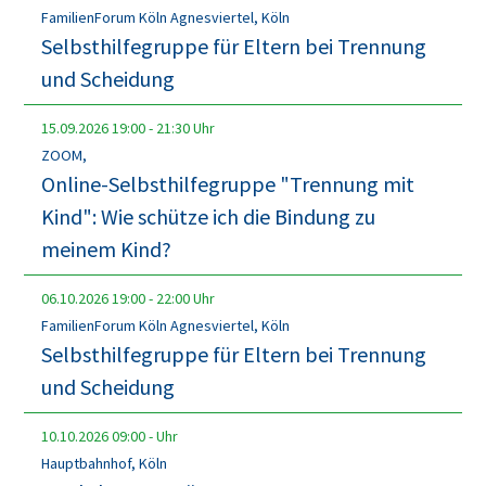
FamilienForum Köln Agnesviertel, Köln
Selbsthilfegruppe für Eltern bei Trennung
und Scheidung
15.09.2026
19:00
-
21:30
Uhr
ZOOM,
Online-Selbsthilfegruppe "Trennung mit
Kind": Wie schütze ich die Bindung zu
meinem Kind?
06.10.2026
19:00
-
22:00
Uhr
FamilienForum Köln Agnesviertel, Köln
Selbsthilfegruppe für Eltern bei Trennung
und Scheidung
10.10.2026
09:00
-
Uhr
Hauptbahnhof, Köln