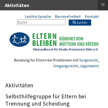
≡
Aktivitäten
Leichte Sprache
Barrierefreiheit
Kontakt
Suchen
Beratung für Eltern bei Problemen mit
Sorgerecht
,
Umgangsrecht
,
Jugendamt
Aktivitäten
Selbsthilfegruppe für Eltern bei
Trennung und Scheidung