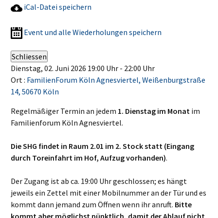
iCal-Datei speichern
Event und alle Wiederholungen speichern
Schliessen
Dienstag, 02. Juni 2026 19:00 Uhr - 22:00 Uhr
Ort :
FamilienForum Köln Agnesviertel, Weißenburgstraße
14, 50670 Köln
Regelmäßiger Termin an jedem
1. Dienstag im Monat
im
Familienforum Köln Agnesviertel.
Die SHG findet in Raum 2.01 im 2. Stock statt (Eingang
durch Toreinfahrt im Hof, Aufzug vorhanden)
.
Der Zugang ist ab ca. 19:00 Uhr geschlossen; es hängt
jeweils ein Zettel mit einer Mobilnummer an der Tür und es
kommt dann jemand zum Öffnen wenn ihr anruft.
Bitte
kommt aber möglichst pünktlich, damit der Ablauf nicht