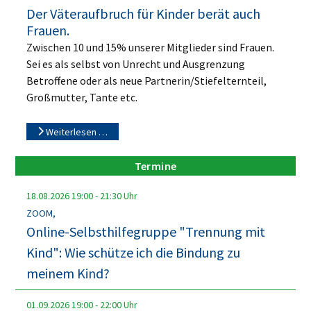
Der Väteraufbruch für Kinder berät auch
Frauen.
Zwischen 10 und 15% unserer Mitglieder sind Frauen.
Sei es als selbst von Unrecht und Ausgrenzung
Betroffene oder als neue Partnerin/Stiefelternteil,
Großmutter, Tante etc.
Weiterlesen …
Termine
18.08.2026
19:00
-
21:30
Uhr
ZOOM,
Online-Selbsthilfegruppe "Trennung mit
Kind": Wie schütze ich die Bindung zu
meinem Kind?
01.09.2026
19:00
-
22:00
Uhr