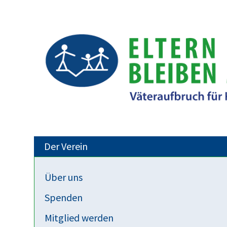
Der Verein
Über uns
Aktivitäten
Spenden
Selbsthilfegruppe für Eltern
Mitglied werden