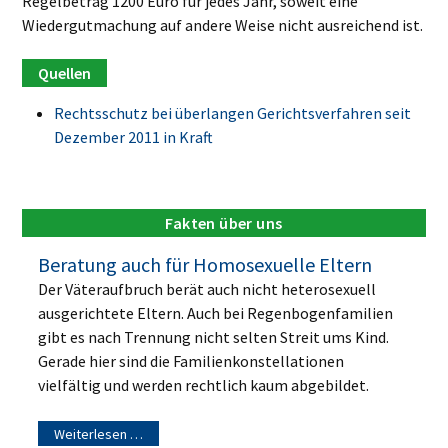
Regelbetrag 1200 Euro für jedes Jahr, soweit eine
Wiedergutmachung auf andere Weise nicht ausreichend ist.
Rechtsschutz bei überlangen Gerichtsverfahren seit
Dezember 2011 in Kraft
Fakten über uns
Beratung auch für Homosexuelle Eltern
Der Väteraufbruch berät auch nicht heterosexuell
ausgerichtete Eltern. Auch bei Regenbogenfamilien
gibt es nach Trennung nicht selten Streit ums Kind.
Gerade hier sind die Familienkonstellationen
vielfältig und werden rechtlich kaum abgebildet.
Weiterlesen …