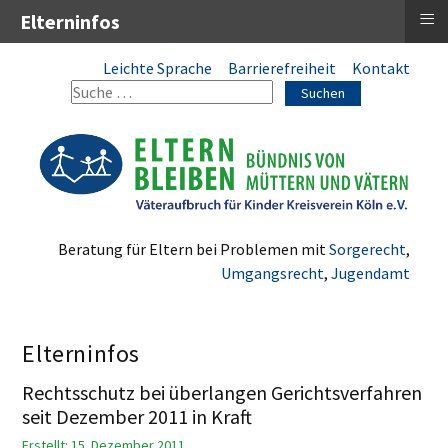
≡
Elterninfos
Leichte Sprache
Barrierefreiheit
Kontakt
Suchen
Beratung für Eltern bei Problemen mit
Sorgerecht
,
Umgangsrecht
,
Jugendamt
Elterninfos
Rechtsschutz bei überlangen Gerichtsverfahren
seit Dezember 2011 in Kraft
Erstellt: 15. Dezember 2011