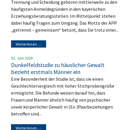
Trennung und Scheidung gehören mittlerweile zu den
häufigsten Anmeldegründen in den bayerischen
Erziehungsberatungsstellen. Im Mittelpunkt stehen
dabei häufig Fragen zum Umgang. Das Motto der APP
„getrennt – gemeinsam“ betont, dass Sie trotz einer...
Weiterlesen …
02. Juni 2026
Dunkelfeldstudie zu häuslicher Gewalt
bezieht erstmals Männer ein
Eine Besonderheit der Studie ist, dass sie einen
Geschlechtervergleich mit hoher Stichprobengröße
ermöglicht. Die Befunde weisen darauf hin, dass
Frauen und Männer ähnlich häufig von psychischer
sowie körperlicher Gewalt in (Ex-)Paarbeziehungen
betroffen sind...
Weiterlesen …