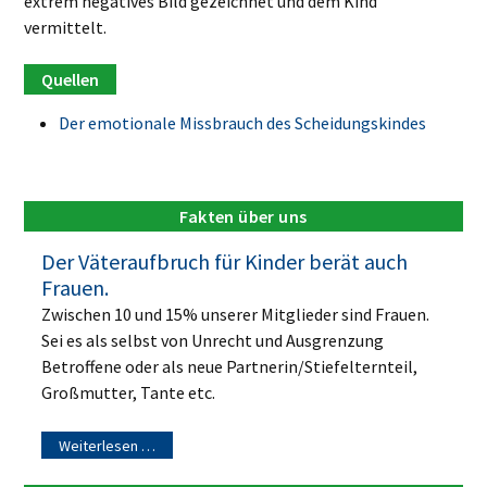
extrem negatives Bild gezeichnet und dem Kind
vermittelt.
Der emotionale Missbrauch des Scheidungskindes
Fakten über uns
Der Väteraufbruch für Kinder berät auch
Frauen.
Zwischen 10 und 15% unserer Mitglieder sind Frauen.
Sei es als selbst von Unrecht und Ausgrenzung
Betroffene oder als neue Partnerin/Stiefelternteil,
Großmutter, Tante etc.
Weiterlesen …