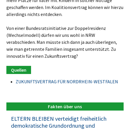
mehr Plätze für Väter mit Kindern in solcher Notlage
geschaffen werden. Im Koalitionsvertrag können wir hierzu
allerdings nichts entdecken.
Von einer Bundesratsinitiative zur Doppelresidenz
(Wechselmodell) dürfen wir uns wohl in NRW
verabschieden. Man müsste sich dann ja auch überlegen,
wie man getrennte Familien insgesamt unterstützt. Zu
innovativ für einen Zukunftsvertrag?
ZUKUNFTSVERTRAG FÜR NORDRHEIN-WESTFALEN
Fakten über uns
ELTERN BLEIBEN verteidigt freiheitlich
demokratische Grundordnung und