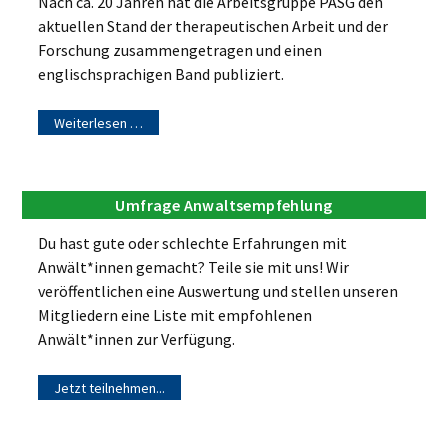
Nach ca. 20 Jahren hat die Arbeitsgruppe PASG den
aktuellen Stand der therapeutischen Arbeit und der
Forschung zusammengetragen und einen
englischsprachigen Band publiziert.
Weiterlesen …
Umfrage Anwaltsempfehlung
Du hast gute oder schlechte Erfahrungen mit
Anwält*innen gemacht? Teile sie mit uns! Wir
veröffentlichen eine Auswertung und stellen unseren
Mitgliedern eine Liste mit empfohlenen
Anwält*innen zur Verfügung.
Jetzt teilnehmen...