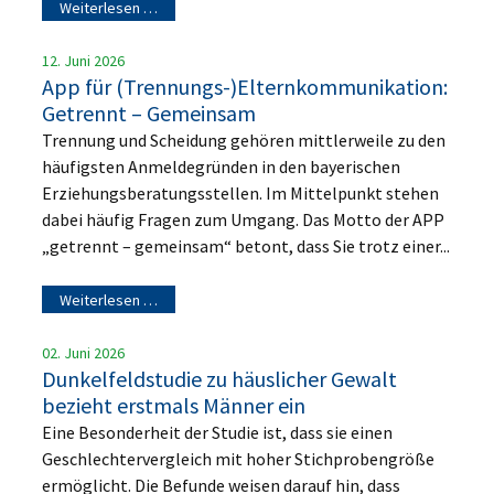
Weiterlesen …
12. Juni 2026
App für (Trennungs-)Elternkommunikation:
Getrennt – Gemeinsam
Trennung und Scheidung gehören mittlerweile zu den
häufigsten Anmeldegründen in den bayerischen
Erziehungsberatungsstellen. Im Mittelpunkt stehen
dabei häufig Fragen zum Umgang. Das Motto der APP
„getrennt – gemeinsam“ betont, dass Sie trotz einer...
Weiterlesen …
02. Juni 2026
Dunkelfeldstudie zu häuslicher Gewalt
bezieht erstmals Männer ein
Eine Besonderheit der Studie ist, dass sie einen
Geschlechtervergleich mit hoher Stichprobengröße
ermöglicht. Die Befunde weisen darauf hin, dass