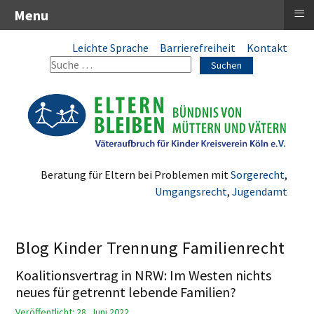
≡
Menu
Leichte Sprache
Barrierefreiheit
Kontakt
Suchen
Beratung für Eltern bei Problemen mit
Sorgerecht
,
Umgangsrecht
,
Jugendamt
Blog Kinder Trennung Familienrecht
Koalitionsvertrag in NRW: Im Westen nichts
neues für getrennt lebende Familien?
Veröffentlicht: 28. Juni 2022