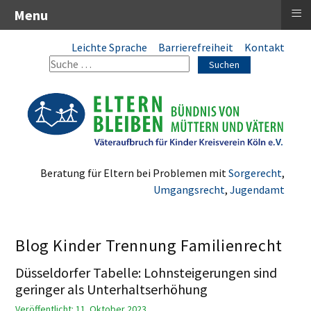
≡
Menu
Leichte Sprache
Barrierefreiheit
Kontakt
Suchen
Beratung für Eltern bei Problemen mit
Sorgerecht
,
Umgangsrecht
,
Jugendamt
Blog Kinder Trennung Familienrecht
Düsseldorfer Tabelle: Lohnsteigerungen sind
geringer als Unterhaltserhöhung
Veröffentlicht: 11. Oktober 2023