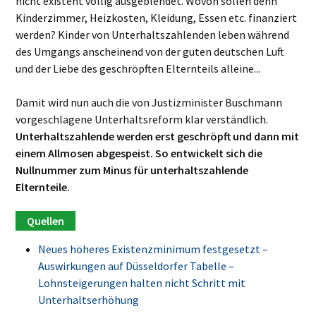
nicht existent völlig ausgeblendet. Wovon sollen denn
Kinderzimmer, Heizkosten, Kleidung, Essen etc. finanziert
werden? Kinder von Unterhaltszahlenden leben während
des Umgangs anscheinend von der guten deutschen Luft
und der Liebe des geschröpften Elternteils alleine...
Damit wird nun auch die von Justizminister Buschmann
vorgeschlagene Unterhaltsreform klar verständlich.
Unterhaltszahlende werden erst geschröpft und dann mit
einem Allmosen abgespeist. So entwickelt sich die
Nullnummer zum Minus für unterhaltszahlende
Elternteile.
Neues höheres Existenzminimum festgesetzt –
Auswirkungen auf Düsseldorfer Tabelle –
Lohnsteigerungen halten nicht Schritt mit
Unterhaltserhöhung