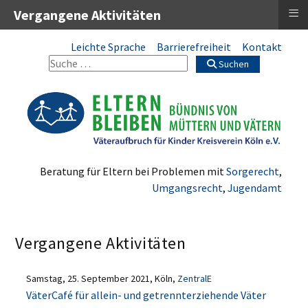
≡
Vergangene Aktivitäten
Leichte Sprache
Barrierefreiheit
Kontakt
Suchen
Beratung für Eltern bei Problemen mit
Sorgerecht
,
Umgangsrecht
,
Jugendamt
Vergangene Aktivitäten
Samstag, 25. September 2021, Köln,
ZentralE
VäterCafé für allein- und getrennterziehende Väter