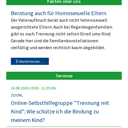
Fakten über uns
Beratung auch für Homosexuelle Eltern
Der Väteraufbruch berät auch nicht heterosexuell
ausgerichtete Eltern. Auch bei Regenbogenfamilien
gibt es nach Trennung nicht selten Streit ums Kind.
Gerade hier sind die Familienkonstellationen
vielfältig und werden rechtlich kaum abgebildet.
Weiterlesen …
Termine
18.08.2026
19:00
-
21:30
Uhr
ZOOM,
Online-Selbsthilfegruppe "Trennung mit
Kind": Wie schütze ich die Bindung zu
meinem Kind?