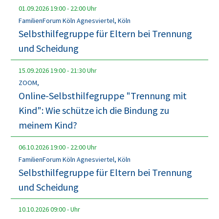
01.09.2026
19:00
-
22:00
Uhr
FamilienForum Köln Agnesviertel, Köln
Selbsthilfegruppe für Eltern bei Trennung
und Scheidung
15.09.2026
19:00
-
21:30
Uhr
ZOOM,
Online-Selbsthilfegruppe "Trennung mit
Kind": Wie schütze ich die Bindung zu
meinem Kind?
06.10.2026
19:00
-
22:00
Uhr
FamilienForum Köln Agnesviertel, Köln
Selbsthilfegruppe für Eltern bei Trennung
und Scheidung
10.10.2026
09:00
-
Uhr