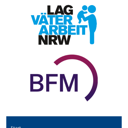
Start