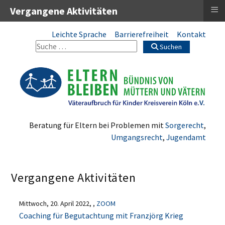
≡
Vergangene Aktivitäten
Leichte Sprache
Barrierefreiheit
Kontakt
Suchen
Beratung für Eltern bei Problemen mit
Sorgerecht
,
Umgangsrecht
,
Jugendamt
Vergangene Aktivitäten
Mittwoch, 20. April 2022, ,
ZOOM
Coaching für Begutachtung mit Franzjörg Krieg