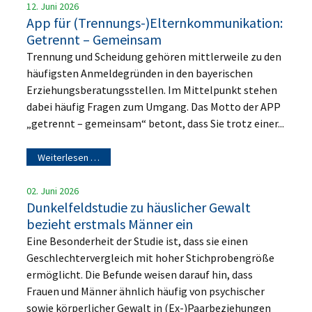
12. Juni 2026
App für (Trennungs-)Elternkommunikation:
Getrennt – Gemeinsam
Trennung und Scheidung gehören mittlerweile zu den
häufigsten Anmeldegründen in den bayerischen
Erziehungsberatungsstellen. Im Mittelpunkt stehen
dabei häufig Fragen zum Umgang. Das Motto der APP
„getrennt – gemeinsam“ betont, dass Sie trotz einer...
Weiterlesen …
02. Juni 2026
Dunkelfeldstudie zu häuslicher Gewalt
bezieht erstmals Männer ein
Eine Besonderheit der Studie ist, dass sie einen
Geschlechtervergleich mit hoher Stichprobengröße
ermöglicht. Die Befunde weisen darauf hin, dass
Frauen und Männer ähnlich häufig von psychischer
sowie körperlicher Gewalt in (Ex-)Paarbeziehungen