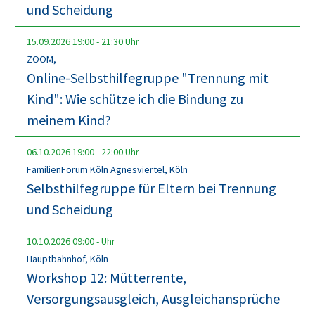
und Scheidung
15.09.2026
19:00
-
21:30
Uhr
ZOOM,
Online-Selbsthilfegruppe "Trennung mit
Kind": Wie schütze ich die Bindung zu
meinem Kind?
06.10.2026
19:00
-
22:00
Uhr
FamilienForum Köln Agnesviertel, Köln
Selbsthilfegruppe für Eltern bei Trennung
und Scheidung
10.10.2026
09:00
-
Uhr
Hauptbahnhof, Köln
Workshop 12: Mütterrente,
Versorgungsausgleich, Ausgleichansprüche