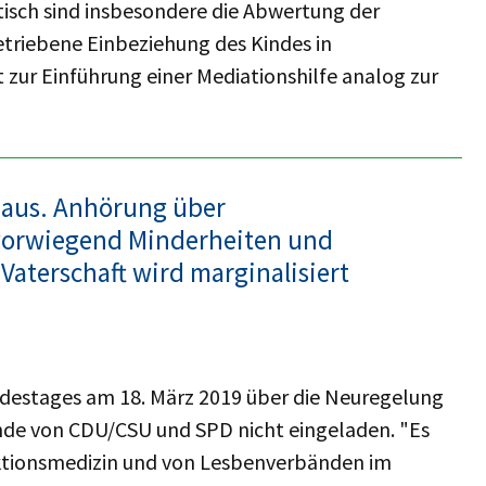
sch sind insbesondere die Abwertung der
getriebene Einbeziehung des Kindes in
t zur Einführung einer Mediationshilfe analog zur
r aus. Anhörung über
vorwiegend Minderheiten und
Vaterschaft wird marginalisiert
destages am 18. März 2019 über die Neuregelung
e von CDU/CSU und SPD nicht eingeladen. "Es
uktionsmedizin und von Lesbenverbänden im