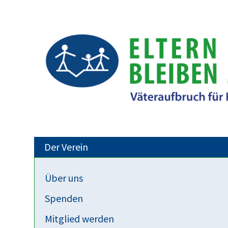
Der Verein
Über uns
Abstammungsrecht
Spenden
Väteraufbruch: Stellungnahme zum 
Mitglied werden