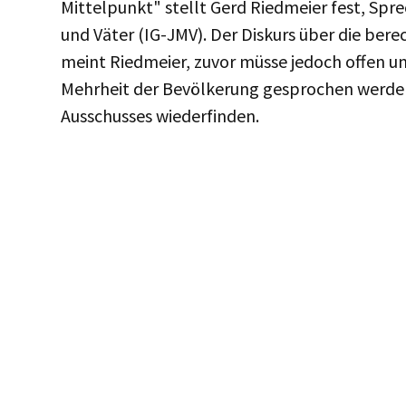
Mittelpunkt" stellt Gerd Riedmeier fest, Sp
und Väter (IG-JMV). Der Diskurs über die bere
meint Riedmeier, zuvor müsse jedoch offen u
Mehrheit der Bevölkerung gesprochen werden.
Ausschusses wiederfinden.