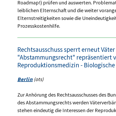
Roadmap!) prüfen und auswerten. Problemati
leiblichen Elternschaft und die weiter voran
Elternstreitigkeiten sowie die Uneindeutigkei
Prozesskostenhilfe.
Rechtsausschuss sperrt erneut Väte
"Abstammungsrecht" repräsentiert 
Reproduktionsmedizin - Biologische 
Berlin
(ots)
Zur Anhörung des Rechtsausschusses des Bun
des Abstammungsrechts werden Väterverbänd
stehen eindeutig die Interessen der Reprod