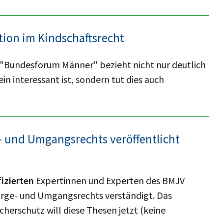
ion im Kindschaftsrecht
"Bundesforum Männer" bezieht nicht nur deutlich
ein interessant ist, sondern tut dies auch
- und Umgangsrechts veröffentlicht
fizierten
Expertinnen und Experten des BMJV
orge- und Umgangsrechts verständigt. Das
herschutz will diese Thesen jetzt (keine