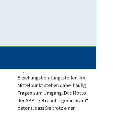
Weiterlesen …
12. Juni 2026
App für
(Trennungs-)Elternkommunikation:
Getrennt – Gemeinsam
Trennung und Scheidung gehören
mittlerweile zu den häufigsten
Anmeldegründen in den
bayerischen
Erziehungsberatungsstellen. Im
Mittelpunkt stehen dabei häufig
Fragen zum Umgang. Das Motto
der APP „getrennt – gemeinsam“
betont, dass Sie trotz einer...