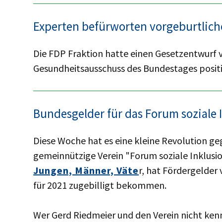
Experten befürworten vorgeburtliche
Die FDP Fraktion hatte einen Gesetzentwurf 
Gesundheitsausschuss des Bundestages posit
Bundesgelder für das Forum soziale 
Diese Woche hat es eine kleine Revolution ge
gemeinnützige Verein "Forum soziale Inklusion
Jungen, Männer, Väte
r, hat Fördergelder 
für 2021 zugebilligt bekommen.
Wer Gerd Riedmeier und den Verein nicht kennt