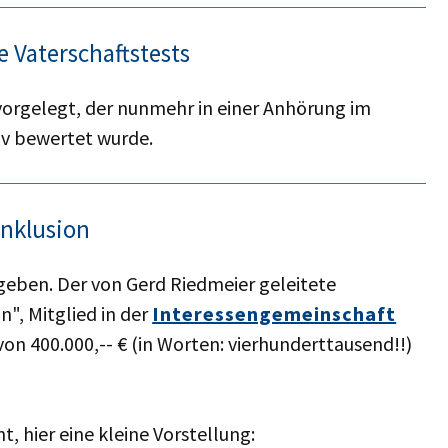
 Vaterschaftstests
vorgelegt, der nunmehr in einer Anhörung im
iv bewertet wurde.
Inklusion
geben. Der von Gerd Riedmeier geleitete
", Mitglied in der
Interessengemeinschaft
von 400.000,-- € (in Worten: vierhunderttausend!!)
, hier eine kleine Vorstellung: