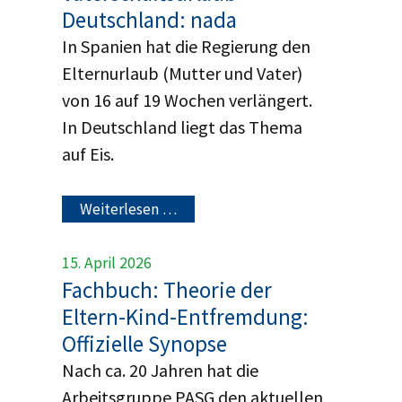
Deutschland: nada
In Spanien hat die Regierung den
Elternurlaub (Mutter und Vater)
von 16 auf 19 Wochen verlängert.
In Deutschland liegt das Thema
auf Eis.
Weiterlesen …
15. April 2026
Fachbuch: Theorie der
Eltern-Kind-Entfremdung:
Offizielle Synopse
Nach ca. 20 Jahren hat die
Arbeitsgruppe PASG den aktuellen