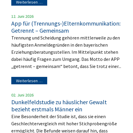
Weiterlesen …
12. Juni 2026
App für (Trennungs-)Elternkommunikation:
Getrennt – Gemeinsam
Trennung und Scheidung gehören mittlerweile zu den
häufigsten Anmeldegründen in den bayerischen
Erziehungsberatungsstellen. Im Mittelpunkt stehen
dabei häufig Fragen zum Umgang. Das Motto der APP
„getrennt – gemeinsam“ betont, dass Sie trotz einer...
Weiterlesen …
02. Juni 2026
Dunkelfeldstudie zu häuslicher Gewalt
bezieht erstmals Männer ein
Eine Besonderheit der Studie ist, dass sie einen
Geschlechtervergleich mit hoher Stichprobengröße
ermöglicht. Die Befunde weisen darauf hin, dass