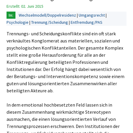
Erstellt: 02. Juni 2015
Wechselmodell/Doppelresidenz
Umgangsrecht
Psychologie
Trennung/Scheidung
Entfremdung/PAS
Trennungs- und Scheidungskonflikte sind ein oft stark
verknäultes Konglomerat aus materiellen, sozialen und
psychologischen Konfliktanteilen. Der gesamte Komplex
stellt eine große Herausforderung für alle an der
Konfliktregulierung beteiligten Professionen und
Institutionen dar. Der Erfolg hängt dabei wesentlich von
der Beratungs- und Interventionskompetenz sowie einem
guten und lösungsorientierten Zusammenwirken aller
beteiligten Akteure ab.
In dem emotional hochbesetzten Feld lassen sich in
diesem Zusammenhang wirkmächtige Stereotypen
ausmachen, die einen lösungsorientierten Verlauf von
Trennungsprozessen erschweren. Den Institutionen der