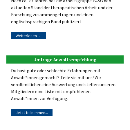
Nach ca. 20 Jahren hat die Arbeitsgruppe PASG den
aktuellen Stand der therapeutischen Arbeit und der
Forschung zusammengetragen und einen
englischsprachigen Band publiziert.
Weiterlesen …
Umfrage Anwaltsempfehlung
Du hast gute oder schlechte Erfahrungen mit
Anwält*innen gemacht? Teile sie mit uns! Wir
veröffentlichen eine Auswertung und stellen unseren
Mitgliedern eine Liste mit empfohlenen
Anwält*innen zur Verfügung.
Jetzt teilnehmen...