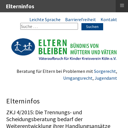
≡
Elterninfos
Leichte Sprache
Barrierefreiheit
Kontakt
Suchen
Beratung für Eltern bei Problemen mit
Sorgerecht
,
Umgangsrecht
,
Jugendamt
Elterninfos
ZKJ 4/2015: Die Trennungs- und
Scheidungsberatung bedarf der
Weiterentwicklung ihrer Handlungsansätze