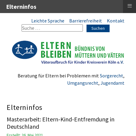
≡
Elterninfos
Leichte Sprache
Barrierefreiheit
Kontakt
Suchen
Beratung für Eltern bei Problemen mit
Sorgerecht
,
Umgangsrecht
,
Jugendamt
Elterninfos
Masterarbeit: Eltern-Kind-Entfremdung in
Deutschland
Erstellt: 26. Mai 2021