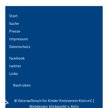
Start
Suche
Presse
Impressum
Datenschutz
facebook
twitter
Links
Nach oben
♿
© Väteraufbruch für Kinder Kreisverein Köln e.V. |
Webdesign: blickpunkt x, Köln