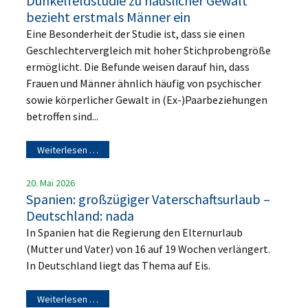
Dunkelfeldstudie zu häuslicher Gewalt
bezieht erstmals Männer ein
Eine Besonderheit der Studie ist, dass sie einen
Geschlechtervergleich mit hoher Stichprobengröße
ermöglicht. Die Befunde weisen darauf hin, dass
Frauen und Männer ähnlich häufig von psychischer
sowie körperlicher Gewalt in (Ex-)Paarbeziehungen
betroffen sind...
Weiterlesen …
20. Mai 2026
Spanien: großzügiger Vaterschaftsurlaub –
Deutschland: nada
In Spanien hat die Regierung den Elternurlaub
(Mutter und Vater) von 16 auf 19 Wochen verlängert.
In Deutschland liegt das Thema auf Eis.
Weiterlesen …