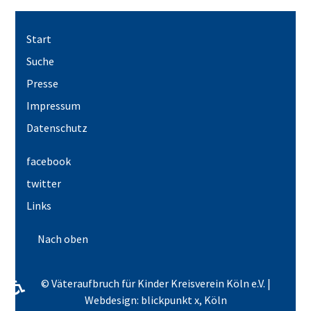
Start
Suche
Presse
Impressum
Datenschutz
facebook
twitter
Links
Nach oben
♿
© Väteraufbruch für Kinder Kreisverein Köln e.V. |
Webdesign: blickpunkt x, Köln