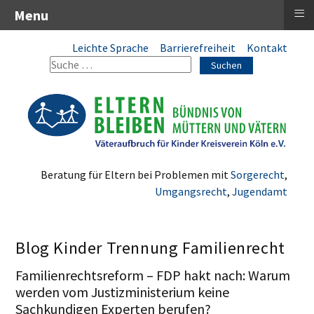
≡
Menu
Leichte Sprache
Barrierefreiheit
Kontakt
Suchen
Beratung für Eltern bei Problemen mit
Sorgerecht
,
Umgangsrecht
,
Jugendamt
Blog Kinder Trennung Familienrecht
Familienrechtsreform – FDP hakt nach: Warum
werden vom Justizministerium keine
Sachkundigen Experten berufen?