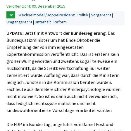
Veröffentlicht: 09. Dezember 2019
Wechselmodell/Doppelresidenz
Politik
Sorgerecht
Umgangsrecht
Unterhalt
Reform
UPDATE: Jetzt mit Antwort der Bundesregierung.
Das
Bundesjustizministerium hat Ende Oktober die
Empfehlung der von ihm eingesetzten
Expertenkommission veröffentlicht. Das ist erstens kein
großer Wurf geworden und zweitens sogar teilweise ein
Rückschritt, da die Streitbewirtschaftung nur weiter
zementiert wurde. Auffällig war, dass durch die Ministerin
lediglich Juristen in die Kommission berufen wurden.
Fachleute aus dem Bereich der Kinderpsychologie wurden
nicht involviert. So ist es dann auch nicht verwunderlich,
dass lediglich rechtssystematische und nicht
kindeswohlorientierte Vorschläge erarbeitet wurden.
Die FDP im Bundestag, angeführt von Daniel Föst und