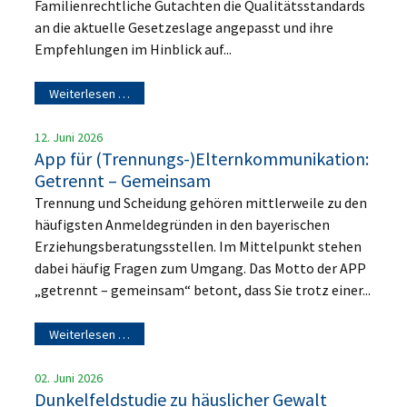
Familienrechtliche Gutachten die Qualitätsstandards
an die aktuelle Gesetzeslage angepasst und ihre
Empfehlungen im Hinblick auf...
Weiterlesen …
12. Juni 2026
App für (Trennungs-)Elternkommunikation:
Getrennt – Gemeinsam
Trennung und Scheidung gehören mittlerweile zu den
häufigsten Anmeldegründen in den bayerischen
Erziehungsberatungsstellen. Im Mittelpunkt stehen
dabei häufig Fragen zum Umgang. Das Motto der APP
„getrennt – gemeinsam“ betont, dass Sie trotz einer...
Weiterlesen …
02. Juni 2026
Dunkelfeldstudie zu häuslicher Gewalt