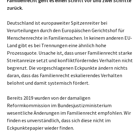
Familienrecht geht es einen Schritt vor und zwei Schritte
zurück.
Deutschland ist europaweiter Spitzenreiter bei
Verurteilungen durch den Europäischen Gerichtshof für
Menschenrechte in Familiensachen. In keinem anderen EU-
Land gibt es bei Trennungen eine ähnlich hohe
Prozessquote. Ursache ist, dass unser Familienrecht starke
Streitanreize setzt und konfliktförderndes Verhalten nicht
begrenzt. Die vorgeschlagenen Eckpunkte ändern nichts
daran, dass das Familienrecht eskalierendes Verhalten
belohnt und damit systemisch fördert.
Bereits 2019 wurden von der damaligen
Reformkommission im Bundesjustizministerium
wesentliche Änderungen im Familienrecht empfohlen. Wir
finden es unverständlich, dass sich diese nicht im
Eckpunktepapier wieder finden.