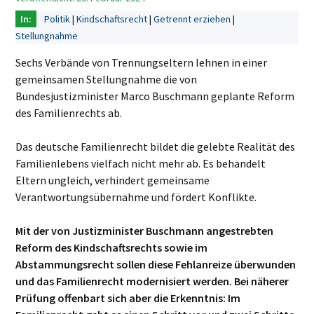
Politik
Kindschaftsrecht
Getrennt erziehen
Stellungnahme
Sechs Verbände von Trennungseltern lehnen in einer
gemeinsamen Stellungnahme die von
Bundesjustizminister Marco Buschmann geplante Reform
des Familienrechts ab.
Das deutsche Familienrecht bildet die gelebte Realität des
Familienlebens vielfach nicht mehr ab. Es behandelt
Eltern ungleich, verhindert gemeinsame
Verantwortungsübernahme und fördert Konflikte.
Mit der von Justizminister Buschmann angestrebten
Reform des Kindschaftsrechts sowie im
Abstammungsrecht sollen diese Fehlanreize überwunden
und das Familienrecht modernisiert werden. Bei näherer
Prüfung offenbart sich aber die Erkenntnis: Im