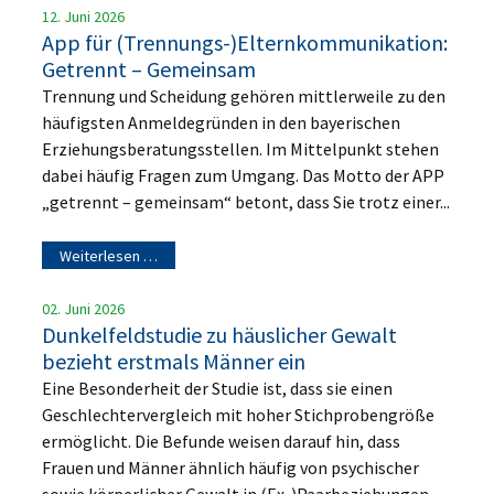
12. Juni 2026
App für (Trennungs-)Elternkommunikation:
Getrennt – Gemeinsam
Trennung und Scheidung gehören mittlerweile zu den
häufigsten Anmeldegründen in den bayerischen
Erziehungsberatungsstellen. Im Mittelpunkt stehen
dabei häufig Fragen zum Umgang. Das Motto der APP
„getrennt – gemeinsam“ betont, dass Sie trotz einer...
Weiterlesen …
02. Juni 2026
Dunkelfeldstudie zu häuslicher Gewalt
bezieht erstmals Männer ein
Eine Besonderheit der Studie ist, dass sie einen
Geschlechtervergleich mit hoher Stichprobengröße
ermöglicht. Die Befunde weisen darauf hin, dass
Frauen und Männer ähnlich häufig von psychischer
sowie körperlicher Gewalt in (Ex-)Paarbeziehungen