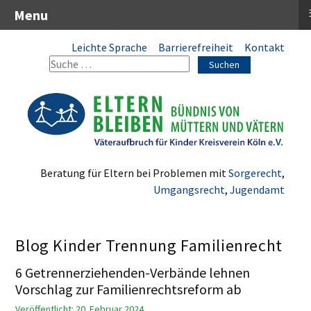
Menu
Leichte Sprache
Barrierefreiheit
Kontakt
Suchen
Beratung für Eltern bei Problemen mit
Sorgerecht
,
Umgangsrecht
,
Jugendamt
Blog Kinder Trennung Familienrecht
6 Getrennerziehenden-Verbände lehnen
Vorschlag zur Familienrechtsreform ab
Veröffentlicht: 20. Februar 2024