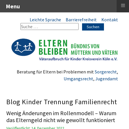
≡
Menu
Leichte Sprache
Barrierefreiheit
Kontakt
Suchen
Beratung für Eltern bei Problemen mit
Sorgerecht
,
Umgangsrecht
,
Jugendamt
Blog Kinder Trennung Familienrecht
Wenig Änderungen im Rollenmodell – Warum
das Elterngeld nicht wie gewollt funktioniert
Veröffentlicht: 14. Dezember 2022