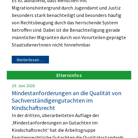
Es ist auffallend, dass Menschen mit
Migrationshintergrund durch Jugendamt und Justiz
besonders stark benachteiligt und besonders häufig
von Rechtsbeugung durch das herrschende System
betroffen sind. Dabei ist die Benachteiligung gerade
männlicher Migranten durch von Vorurteilen geprägte
StaatsdienerInnen nicht hinnehmbar.
Weiterlesen …
Elterninfos
29. Juni 2026
Mindestanforderungen an die Qualität von
Sachverständigengutachten im
Kindschaftsrecht
In der dritten, überarbeiteten Auflage der
‚Mindestanforderungen an Gutachten im
Kindschaftsrecht‘ hat die Arbeitsgruppe
Familienrechtliche Gutachten die Qualitätsstandards