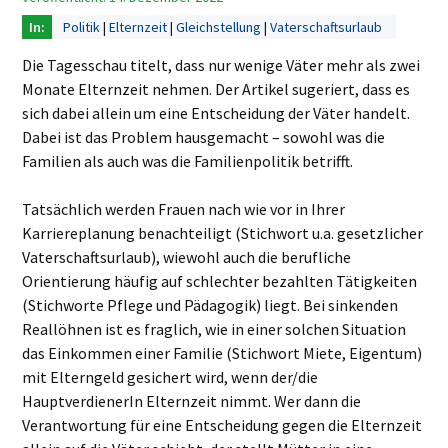
Politik
Elternzeit
Gleichstellung
Vaterschaftsurlaub
Die Tagesschau titelt, dass nur wenige Väter mehr als zwei
Monate Elternzeit nehmen. Der Artikel sugeriert, dass es
sich dabei allein um eine Entscheidung der Väter handelt.
Dabei ist das Problem hausgemacht – sowohl was die
Familien als auch was die Familienpolitik betrifft.
Tatsächlich werden Frauen nach wie vor in Ihrer
Karriereplanung benachteiligt (Stichwort u.a. gesetzlicher
Vaterschaftsurlaub), wiewohl auch die berufliche
Orientierung häufig auf schlechter bezahlten Tätigkeiten
(Stichworte Pflege und Pädagogik) liegt. Bei sinkenden
Reallöhnen ist es fraglich, wie in einer solchen Situation
das Einkommen einer Familie (Stichwort Miete, Eigentum)
mit Elterngeld gesichert wird, wenn der/die
HauptverdienerIn Elternzeit nimmt. Wer dann die
Verantwortung für eine Entscheidung gegen die Elternzeit