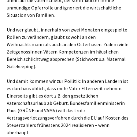
allein auf die Väter schiebt, der stellt Mütter in eine
unmündige Opferrolle und ignoriert die wirtschaftliche
Situation von Familien.
Und wer glaubt, innerhalb von zwei Monaten eingespielte
Rollen zu verändern, glaubt sowohl an den
Weihnachtsmann als auch an den Osterhasen. Zudem viele
ZeitgenossInnen Vätern Kompetenzen im häuslichen
Bereich schlichtweg absprechen (Stichwort u.a. Maternal
Gatekeeping).
Und damit kommen wir zur Poilitik: In anderen Ländern ist
es durchaus üblich, dass mehr Väter Elternzeit nehmen.
Einerseits gibt es dort z.B. den gesetzlichen
Vaterschaftsurlaub ab Geburt. Bundesfamilienministerin
Paus (GRÜNE und VAMV) will das trotz
Vertragsverletzungsverfahren durch die EU auf Kosten des
Steuerzahlers frühestens 2024 realisieren – wenn
überhaupt.