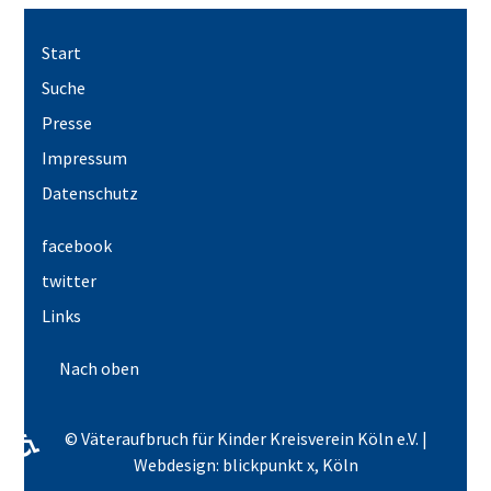
Start
Suche
Presse
Impressum
Datenschutz
facebook
twitter
Links
Nach oben
♿
© Väteraufbruch für Kinder Kreisverein Köln e.V. |
Webdesign: blickpunkt x, Köln