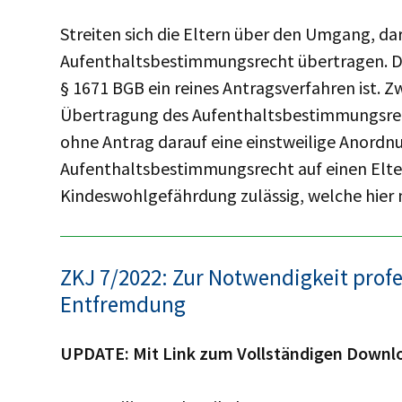
Streiten sich die Eltern über den Umgang, darf
Aufenthaltsbestimmungsrecht übertragen. Das
§ 1671 BGB ein reines Antragsverfahren ist. Z
Übertragung des Aufenthaltsbestimmungsrec
ohne Antrag darauf eine einstweilige Anordn
Aufenthaltsbestimmungsrecht auf einen Elternte
Kindeswohlgefährdung zulässig, welche hier n
ZKJ 7/2022: Zur Notwendigkeit profes
Entfremdung
UPDATE: Mit Link zum Vollständigen Downlo