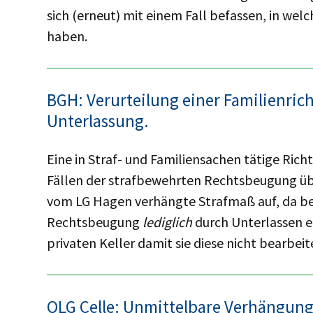
sich (erneut) mit einem Fall befassen, in we
haben.
BGH: Verurteilung einer Familienri
Unterlassung.
Eine in Straf- und Familiensachen tätige Ric
Fällen der strafbewehrten Rechtsbeugung übe
vom LG Hagen verhängte Strafmaß auf, da be
Rechtsbeugung
lediglich
durch Unterlassen er
privaten Keller damit sie diese nicht bearbei
OLG Celle: Unmittelbare Verhängung