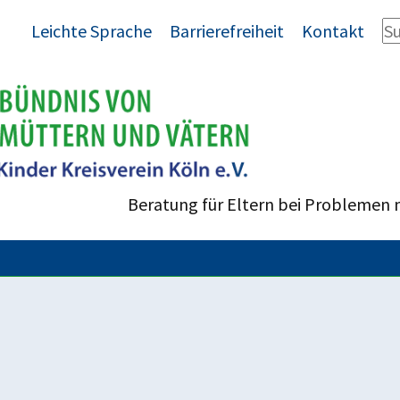
Leichte Sprache
Barrierefreiheit
Kontakt
Beratung für Eltern bei Problemen 
ung des Versorgungsausgleichs nach