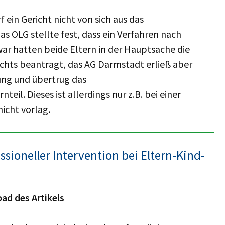
 ein Gericht nicht von sich aus das
 OLG stellte fest, dass ein Verfahren nach
war hatten beide Eltern in der Hauptsache die
hts beantragt, das AG Darmstadt erließ aber
ung und übertrug das
il. Dieses ist allerdings nur z.B. bei einer
icht vorlag.
sioneller Intervention bei Eltern-Kind-
ad des Artikels