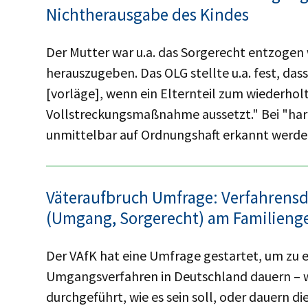
Nichtherausgabe des Kindes
Der Mutter war u.a. das Sorgerecht entzogen 
herauszugeben. Das OLG stellte u.a. fest, da
[vorläge], wenn ein Elternteil zum wiederholt
Vollstreckungsmaßnahme aussetzt." Bei "har
unmittelbar auf Ordnungshaft erkannt werde
Väteraufbruch Umfrage: Verfahrensd
(Umgang, Sorgerecht) am Familienge
Der VAfK hat eine Umfrage gestartet, um zu e
Umgangsverfahren in Deutschland dauern – w
durchgeführt, wie es sein soll, oder dauern di