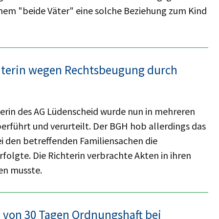
lchem "beide Väter" eine solche Beziehung zum Kind
chterin wegen Rechtsbeugung durch
hterin des AG Lüdenscheid wurde nun in mehreren
rführt und verurteilt. Der BGH hob allerdings das
i den betreffenden Familiensachen die
folgte. Die Richterin verbrachte Akten in ihren
ten musste.
 von 30 Tagen Ordnungshaft bei