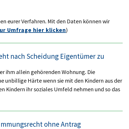
ten eurer Verfahren. Mit den Daten können wir
ur Umfrage hier klicken
)
teht nach Scheidung Eigentümer zu
der ihm allein gehörenden Wohnung. Die
e unbillige Härte wenn sie mit den Kindern aus der
n Kindern ihr soziales Umfeld nehmen und so das
timmungs­recht ohne Antrag