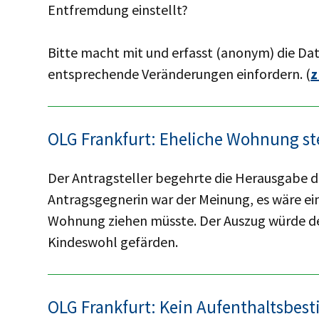
Entfremdung einstellt?
Bitte macht mit und erfasst (anonym) die Da
entsprechende Veränderungen einfordern. (
z
OLG Frankfurt: Eheliche Wohnung s
Der Antragsteller begehrte die Herausgabe 
Antragsgegnerin war der Meinung, es wäre ein
Wohnung ziehen müsste. Der Auszug würde de
Kindeswohl gefärden.
OLG Frankfurt: Kein Aufenthalts­bes