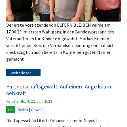
Der erste Vorsitzende von ELTERN BLEIBEN wurde am
17.06.23 im ersten Wahlgang in den Bundesvorstand des
Väteraufbruch für Kinder e.V. gewählt. Markus Koenen
vertritt einen Kurs der Verbandserneuerung und hat sich
diesbezüglich auch bereits in Köln einen guten Namen
gemacht.
Weiterlesen …
Partnerschaftsgewalt: Auf einem Auge kaum
Sehkraft
Veröffentlicht: 22. Juni 2023
Politik
Gewalt
Die Tagesschau titelt: Zuhause ist mehr Gewalt