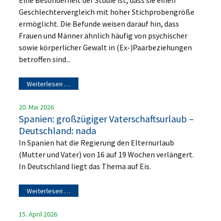
Eine Besonderheit der Studie ist, dass sie einen
Geschlechtervergleich mit hoher Stichprobengröße
ermöglicht. Die Befunde weisen darauf hin, dass
Frauen und Männer ähnlich häufig von psychischer
sowie körperlicher Gewalt in (Ex-)Paarbeziehungen
betroffen sind...
Weiterlesen …
20. Mai 2026
Spanien: großzügiger Vaterschaftsurlaub –
Deutschland: nada
In Spanien hat die Regierung den Elternurlaub
(Mutter und Vater) von 16 auf 19 Wochen verlängert.
In Deutschland liegt das Thema auf Eis.
Weiterlesen …
15. April 2026