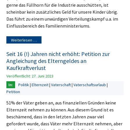
gerne das Füllhorn für die Industrie ausschütten, ist
scheinbar kein zusätzliches Geld für unsere Kinder übrig.
Das führt zu einem unwürdigen Verteilungskampf u.a. im
Einflussbereich des Familienministeriums.
Weiterlesen …
Seit 16 (!) Jahren nicht erhöht: Petition zur
Angleichung des Elterngeldes an
Kaufkraftverlust
Veröffentlicht: 27. Juni 2023
Politik
Elternzeit
Vaterschaft
Vaterschaftsurlaub
Petition
51% der Väter geben an, aus finanziellen Gründen keine
Elternzeit nehmen zu können. Aus diesem Grund ist es
beschämend, dass in den letzten Jahren zwar viel
gefordert wurde, dass Väter mehr Elternzeit nehmen, aber