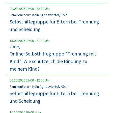
01.09.2026
19:00
-
22:00
Uhr
FamilienForum Köln Agnesviertel, Köln
Selbsthilfegruppe für Eltern bei Trennung
und Scheidung
15.09.2026
19:00
-
21:30
Uhr
ZOOM,
Online-Selbsthilfegruppe "Trennung mit
Kind": Wie schütze ich die Bindung zu
meinem Kind?
06.10.2026
19:00
-
22:00
Uhr
FamilienForum Köln Agnesviertel, Köln
Selbsthilfegruppe für Eltern bei Trennung
und Scheidung
10.10.2026
09:00
-
Uhr