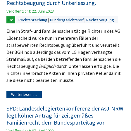
Rechtsbeugung durch Unterlassung.
Veröffentlicht: 22. Juni 2023
Rechtsprechung
Bundesgerichtshof
Rechtsbeugung
Eine in Straf- und Familiensachen tätige Richterin des AG
Lüdenscheid wurde nun in mehreren Fällen der
strafbewehrten Rechtsbeugung überführt und verurteilt.
Der BGH hob allerdings das vom LG Hagen verhängte
Strafmaß auf, da bei den betreffenden Familiensachen die
Rechtsbeugung
lediglich
durch Unterlassen erfolgte. Die
Richterin verbrachte Akten in ihren privaten Keller damit
sie diese nicht bearbeiten musste.
Weiterlesen …
SPD: Landesdelegiertenkonferenz der AsJ-NRW
legt kölner Antrag für zeitgemäßes
Familienrecht dem Bundesparteitag vor
Veröffentlicht: 07. Juni 2023