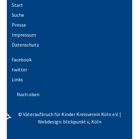
Start
Suche
Presse
Impressum
Datenschutz
facebook
twitter
Links
Nach oben
♿
© Väteraufbruch für Kinder Kreisverein Köln e.V. |
Webdesign: blickpunkt x, Köln