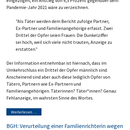
eingezogen, ein Anstieg von 9,3 Prozent gegenüber dem
Pandemie-Jahr 2021 wäre zu verzeichnen.
"Als Täter werden dem Bericht zufolge Partner,
Ex-Partner und Familienangehörige erfasst. Zwei
Drittel der Opfer seien Frauen. Die Dunkelziffer
sei hoch, weil sich viele nicht trauten, Anzeige zu
erstatten."
Der Information entnehmbar ist hiernach, dass im
Umkehrschluss ein Drittel der Opfer männlich sind.
Anscheinend sind aber auch diese lediglich Opfer von
Tätern, Partnern wie Ex-Partnern und
Familienangehörigen. Täterinnen? Täter*innen? Genau:
Fehlanzeige, im wahrsten Sinne des Wortes.
Weiterlesen …
BGH: Verurteilung einer Familienrichterin wegen