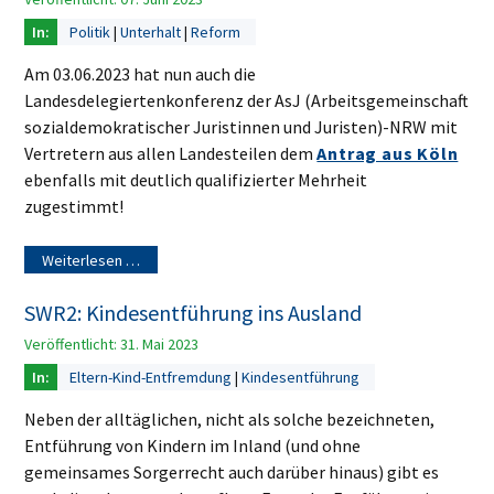
Politik
Unterhalt
Reform
Am 03.06.2023 hat nun auch die
Landesdelegiertenkonferenz der AsJ (Arbeitsgemeinschaft
sozialdemokratischer Juristinnen und Juristen)-NRW mit
Vertretern aus allen Landesteilen dem
Antrag aus Köln
ebenfalls mit deutlich qualifizierter Mehrheit
zugestimmt!
Weiterlesen …
SWR2: Kindesentführung ins Ausland
Veröffentlicht: 31. Mai 2023
Eltern-Kind-Entfremdung
Kindesentführung
Neben der alltäglichen, nicht als solche bezeichneten,
Entführung von Kindern im Inland (und ohne
gemeinsames Sorgerrecht auch darüber hinaus) gibt es