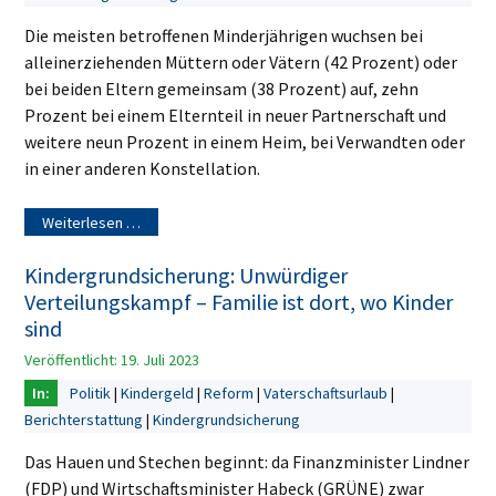
Die meisten betroffenen Minderjährigen wuchsen bei
alleinerziehenden Müttern oder Vätern (42 Prozent) oder
bei beiden Eltern gemeinsam (38 Prozent) auf, zehn
Prozent bei einem Elternteil in neuer Partnerschaft und
weitere neun Prozent in einem Heim, bei Verwandten oder
in einer anderen Konstellation.
Weiterlesen …
Kindergrundsicherung: Unwürdiger
Verteilungskampf – Familie ist dort, wo Kinder
sind
Veröffentlicht: 19. Juli 2023
Politik
Kindergeld
Reform
Vaterschaftsurlaub
Berichterstattung
Kindergrundsicherung
Das Hauen und Stechen beginnt: da Finanzminister Lindner
(FDP) und Wirtschaftsminister Habeck (GRÜNE) zwar