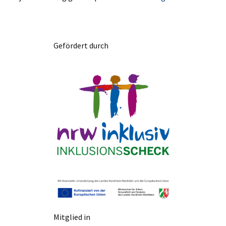
Gefördert durch
Mitglied in