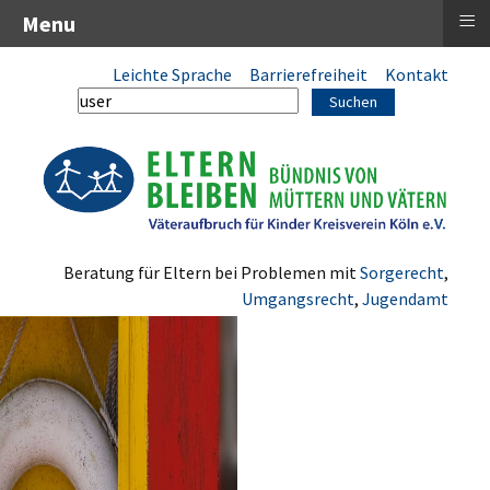
≡
Menu
Leichte Sprache
Barrierefreiheit
Kontakt
Suchen
Beratung für Eltern bei Problemen mit
Sorgerecht
,
Umgangsrecht
,
Jugendamt