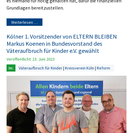
es niemand für nötig gehalten hat, dafür die finanziellen
Grundlagen bereitzustellen.
Weiterlesen …
Kölner 1. Vorsitzender von ELTERN BLEIBEN
Markus Koenen in Bundesvorstand des
Väteraufbruch für Kinder e.V. gewählt
Veröffentlicht: 23. Juni 2023
Väteraufbruch für Kinder
Kreisverein Köln
Reform