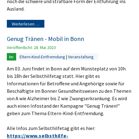
noch die schwere und strafbare Form der Entführung ins
Ausland.
Weiterlesen …
Genug Tränen - Mobil in Bonn
Veröffentlicht: 28. Mai 2023
Eltern-Kind-Entfremdung
Veranstaltung
Am 03. Juni findet in Bonn auf dem Münsteplatz von 10h
bis 18h der Selbsthilfetag statt. Hier gibt es
Informationen für Betroffene und Angehörige sowie für
Beschäftigte im Bonner Gesundheitswesen zu den Themen
von A wie Alzheimer bis Z wie Zwangserkrankung. Es wird
auch einen Infostand der Kampagne "Genug Tränen!"
geben zum Thema Eltern-Kind-Entfremdung.
Alle Infos zum Selbsthilfetag gibt es hier:
https://www.selbsthilfe-