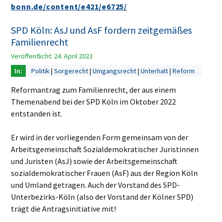
bonn.de/content/e421/e6725/
SPD Köln: AsJ und AsF fordern zeitgemäßes
Familienrecht
Veröffentlicht: 24. April 2023
Politik
Sorgerecht
Umgangsrecht
Unterhalt
Reform
Reformantrag zum Familienrecht, der aus einem
Themenabend bei der SPD Köln im Oktober 2022
entstanden ist.
Er wird in der vorliegenden Form gemeinsam von der
Arbeitsgemeinschaft Sozialdemokratischer Juristinnen
und Juristen (AsJ) sowie der Arbeitsgemeinschaft
sozialdemokratischer Frauen (AsF) aus der Region Köln
und Umland getragen. Auch der Vorstand des SPD-
Unterbezirks-Köln (also der Vorstand der Kölner SPD)
trägt die Antragsinitiative mit!