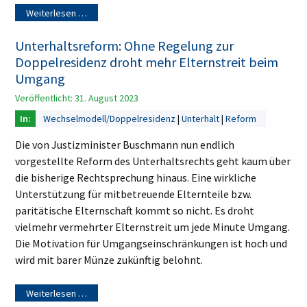
Weiterlesen …
Unterhaltsreform: Ohne Regelung zur
Doppelresidenz droht mehr Elternstreit beim
Umgang
Veröffentlicht: 31. August 2023
Wechselmodell/Doppelresidenz
Unterhalt
Reform
Die von Justizminister Buschmann nun endlich
vorgestellte Reform des Unterhaltsrechts geht kaum über
die bisherige Rechtsprechung hinaus. Eine wirkliche
Unterstützung für mitbetreuende Elternteile bzw.
paritätische Elternschaft kommt so nicht. Es droht
vielmehr vermehrter Elternstreit um jede Minute Umgang.
Die Motivation für Umgangseinschränkungen ist hoch und
wird mit barer Münze zukünftig belohnt.
Weiterlesen …