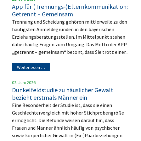
App für (Trennungs-)Elternkommunikation:
Getrennt – Gemeinsam
Trennung und Scheidung gehören mittlerweile zu den
häufigsten Anmeldegründen in den bayerischen
Erziehungsberatungsstellen. Im Mittelpunkt stehen
dabei häufig Fragen zum Umgang. Das Motto der APP
„getrennt – gemeinsam“ betont, dass Sie trotz einer...
Weiterlesen …
02. Juni 2026
Dunkelfeldstudie zu häuslicher Gewalt
bezieht erstmals Männer ein
Eine Besonderheit der Studie ist, dass sie einen
Geschlechtervergleich mit hoher Stichprobengröße
ermöglicht. Die Befunde weisen darauf hin, dass
Frauen und Männer ähnlich häufig von psychischer
sowie körperlicher Gewalt in (Ex-)Paarbeziehungen