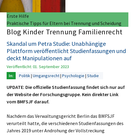
Erste Hilfe
Praktische Tipps für Eltern bei Trennung und Scheidung
Blog Kinder Trennung Familienrecht
Skandal um Petra Studie: Unabhängige
Plattform veröffentlicht Studienfassungen und
deckt Manipulationen auf
Veröffentlicht: 01. September 2023
Politik
Umgangsrecht
Psychologie
Studie
UPDATE: Die offizielle Studienfassung findet sich nur auf
der Website der Forschungsgruppe. Kein direkter Link
vom BMFSJF darauf.
Nachdem das Verwaltungsgericht Berlin das BMFSJF
verurteilt hatte, die verschiedenen Studienfassungen des
Jahres 2019 unter Androhung der Vollstreckung