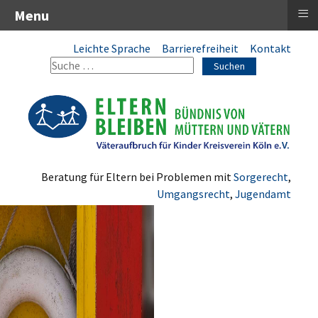
≡
Menu
Leichte Sprache
Barrierefreiheit
Kontakt
Suchen
Beratung für Eltern bei Problemen mit
Sorgerecht
,
Umgangsrecht
,
Jugendamt