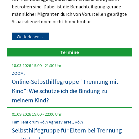
betroffen sind. Dabei ist die Benachteiligung gerade
männlicher Migranten durch von Vorurteilen geprägte
StaatsdienerInnen nicht hinnehmbar.
Weiterlesen …
Termine
18.08.2026
19:00
-
21:30
Uhr
ZOOM,
Online-Selbsthilfegruppe "Trennung mit
Kind": Wie schütze ich die Bindung zu
meinem Kind?
01.09.2026
19:00
-
22:00
Uhr
FamilienForum Köln Agnesviertel, Köln
Selbsthilfegruppe für Eltern bei Trennung