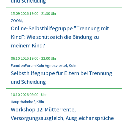
und Scheidung
15.09.2026
19:00
-
21:30
Uhr
ZOOM,
Online-Selbsthilfegruppe "Trennung mit
Kind": Wie schütze ich die Bindung zu
meinem Kind?
06.10.2026
19:00
-
22:00
Uhr
FamilienForum Köln Agnesviertel, Köln
Selbsthilfegruppe für Eltern bei Trennung
und Scheidung
10.10.2026
09:00
-
Uhr
Hauptbahnhof, Köln
Workshop 12: Mütterrente,
Versorgungsausgleich, Ausgleichansprüche