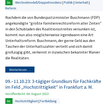
Wechselmodell/Doppelresidenz
Politik
Unterhalt
Reform
Nachdem die von Bundesjustizminister Buschmann (FDP)
angekündigte "größte Familienrechtsreform aller Zeiten"
in den Schubladen des Koalitionsstreites versunken ist,
kommt nun also möglicherweise irgendwann eine Art
Unterhaltsreform. Buschmann, der gerne Geld aus den
Taschen der Unterhaltszahler verteilt und sich damit
großzügig gibt, verkennt in inzwischen bekannter Manier
die Realitäten.
Weiterlesen …
09.–11.10.23: 3-tägiger Grundkurs für Fachkräfte
im Feld „Hochstrittigkeit“ in Frankfurt a. M.
Veröffentlicht: 04. August 2023
Hochstrittigkeit
Fortbildung