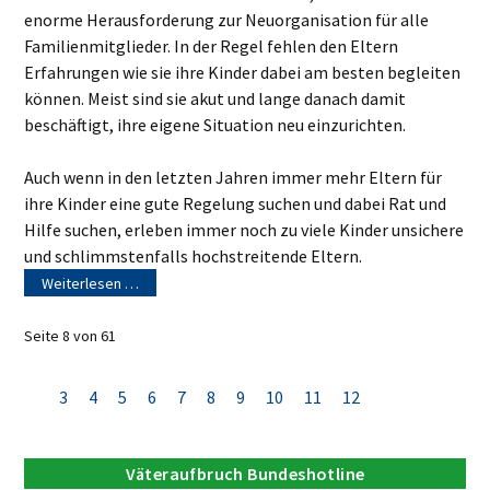
enorme Herausforderung zur Neuorganisation für alle
Familienmitglieder. In der Regel fehlen den Eltern
Erfahrungen wie sie ihre Kinder dabei am besten begleiten
können. Meist sind sie akut und lange danach damit
beschäftigt, ihre eigene Situation neu einzurichten.
Auch wenn in den letzten Jahren immer mehr Eltern für
ihre Kinder eine gute Regelung suchen und dabei Rat und
Hilfe suchen, erleben immer noch zu viele Kinder unsichere
und schlimmstenfalls hochstreitende Eltern.
Weiterlesen …
Seite 8 von 61
3
4
5
6
7
8
9
10
11
12
Väteraufbruch Bundeshotline