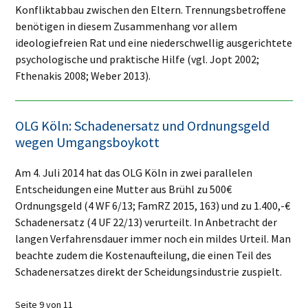
Konfliktabbau zwischen den Eltern. Trennungsbetroffene
benötigen in diesem Zusammenhang vor allem
ideologiefreien Rat und eine niederschwellig ausgerichtete
psychologische und praktische Hilfe (vgl. Jopt 2002;
Fthenakis 2008; Weber 2013).
OLG Köln: Schadenersatz und Ordnungsgeld
wegen Umgangsboykott
Am 4. Juli 2014 hat das OLG Köln in zwei parallelen
Entscheidungen eine Mutter aus Brühl zu 500€
Ordnungsgeld (4 WF 6/13; FamRZ 2015, 163) und zu 1.400,-€
Schadenersatz (4 UF 22/13) verurteilt. In Anbetracht der
langen Verfahrensdauer immer noch ein mildes Urteil. Man
beachte zudem die Kostenaufteilung, die einen Teil des
Schadenersatzes direkt der Scheidungsindustrie zuspielt.
Seite 9 von 11