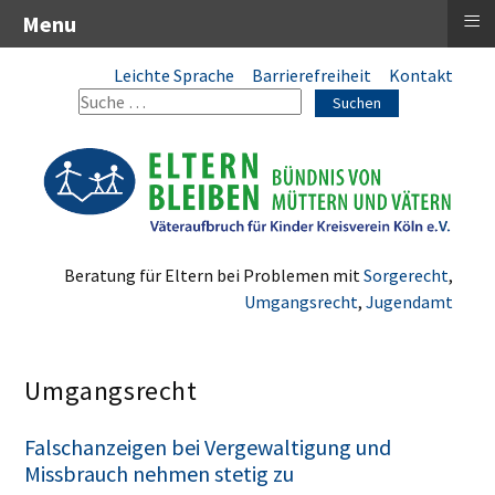
≡
Menu
Leichte Sprache
Barrierefreiheit
Kontakt
Suchen
Beratung für Eltern bei Problemen mit
Sorgerecht
,
Umgangsrecht
,
Jugendamt
Umgangsrecht
Falschanzeigen bei Vergewaltigung und
Missbrauch nehmen stetig zu