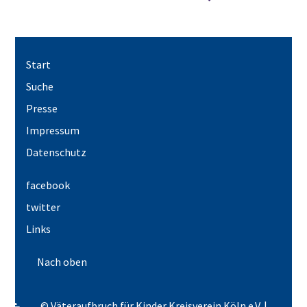
Start
Suche
Presse
Impressum
Datenschutz
facebook
twitter
Links
Nach oben
© Väteraufbruch für Kinder Kreisverein Köln e.V. |