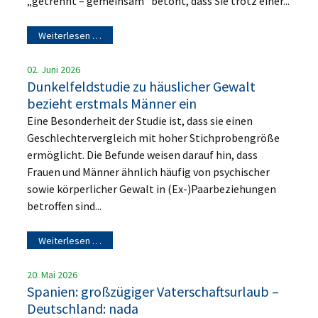
„getrennt – gemeinsam“ betont, dass Sie trotz einer...
Weiterlesen …
02. Juni 2026
Dunkelfeldstudie zu häuslicher Gewalt
bezieht erstmals Männer ein
Eine Besonderheit der Studie ist, dass sie einen
Geschlechtervergleich mit hoher Stichprobengröße
ermöglicht. Die Befunde weisen darauf hin, dass
Frauen und Männer ähnlich häufig von psychischer
sowie körperlicher Gewalt in (Ex-)Paarbeziehungen
betroffen sind...
Weiterlesen …
20. Mai 2026
Spanien: großzügiger Vaterschaftsurlaub –
Deutschland: nada