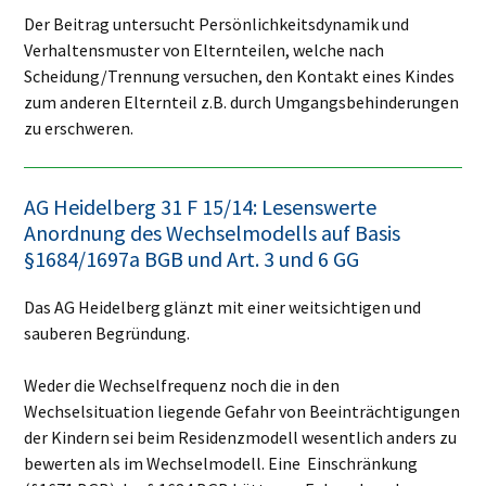
Der Beitrag untersucht Persönlichkeitsdynamik und
Verhaltensmuster von Elternteilen, welche nach
Scheidung/Trennung versuchen, den Kontakt eines Kindes
zum anderen Elternteil z.B. durch Umgangsbehinderungen
zu erschweren.
AG Heidelberg 31 F 15/14: Lesenswerte
Anordnung des Wechselmodells auf Basis
§1684/1697a BGB und Art. 3 und 6 GG
Das AG Heidelberg glänzt mit einer weitsichtigen und
sauberen Begründung.
Weder die Wechselfrequenz noch die in den
Wechselsituation liegende Gefahr von Beeinträchtigungen
der Kindern sei beim Residenzmodell wesentlich anders zu
bewerten als im Wechselmodell. Eine Einschränkung