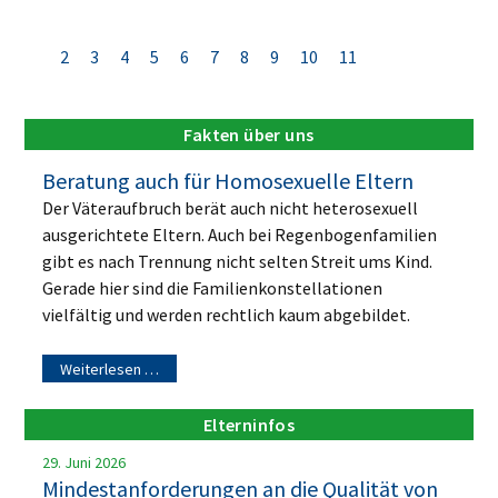
2
3
4
5
6
7
8
9
10
11
Fakten über uns
Beratung auch für Homosexuelle Eltern
Der Väteraufbruch berät auch nicht heterosexuell
ausgerichtete Eltern. Auch bei Regenbogenfamilien
gibt es nach Trennung nicht selten Streit ums Kind.
Gerade hier sind die Familienkonstellationen
vielfältig und werden rechtlich kaum abgebildet.
Weiterlesen …
Elterninfos
29. Juni 2026
Mindestanforderungen an die Qualität von