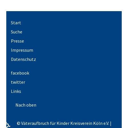
Start
Suche
Presse
Impressum
Datenschutz
facebook
twitter
Links
Nach oben
♿
© Väteraufbruch für Kinder Kreisverein Köln e.V. |