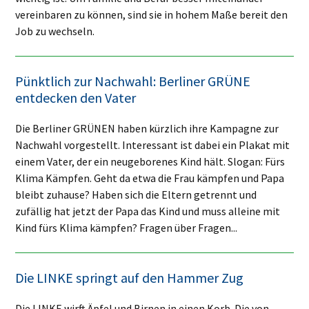
vereinbaren zu können, sind sie in hohem Maße bereit den
Job zu wechseln.
Pünktlich zur Nachwahl: Berliner GRÜNE
entdecken den Vater
Die Berliner GRÜNEN haben kürzlich ihre Kampagne zur
Nachwahl vorgestellt. Interessant ist dabei ein Plakat mit
einem Vater, der ein neugeborenes Kind hält. Slogan: Fürs
Klima Kämpfen. Geht da etwa die Frau kämpfen und Papa
bleibt zuhause? Haben sich die Eltern getrennt und
zufällig hat jetzt der Papa das Kind und muss alleine mit
Kind fürs Klima kämpfen? Fragen über Fragen...
Die LINKE springt auf den Hammer Zug
Die LINKE wirft Äpfel und Birnen in einen Korb. Die von