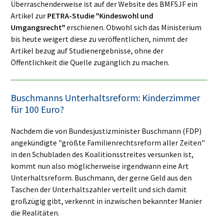
Überraschenderweise ist auf der Website des BMFSJF ein
Artikel zur
PETRA-Studie "Kindeswohl und
Umgangsrecht"
erschienen. Obwohl sich das Ministerium
bis heute weigert diese zu veröffentlichen, nimmt der
Artikel bezug auf Studienergebnisse, ohne der
Öffentlichkeit die Quelle zugänglich zu machen.
Buschmanns Unterhaltsreform: Kinderzimmer
für 100 Euro?
Nachdem die von Bundesjustizminister Buschmann (FDP)
angekündigte "größte Familienrechtsreform aller Zeiten"
in den Schubladen des Koalitionsstreites versunken ist,
kommt nun also möglicherweise irgendwann eine Art
Unterhaltsreform. Buschmann, der gerne Geld aus den
Taschen der Unterhaltszahler verteilt und sich damit
großzügig gibt, verkennt in inzwischen bekannter Manier
die Realitäten.