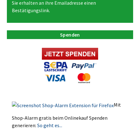
Sie erhalten an ihre Emailadresse einen
Bestätigungslink.
Spenden
Mit
Shop-Alarm gratis beim Onlinekauf Spenden
generieren:
So geht es...