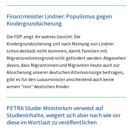
Finanzminister Lindner: Populismus gegen
Kindergrundsicherung
Die FDP zeigt ihr wahres Gesicht: Die
Kindergrundsicherung soll nach Meinung von Lindner
schon deshalb nicht kommen, damit Familien mit
Migrationshintergrund nicht gefördert werden. Abgesehen
davon, dass Migrantinnen und Migranten heute auch zur
Absicherung unserer deutschen Altersvorsorge beitragen,
gibt es für den Luxusminister anscheinend auch keine
armen "rein" deutschen Kinder.
PETRA Studie: Ministerium verweist auf
Studieninhalte, weigert sich aber nach wie vor
diese im Wortlaut zu veröffentlichen