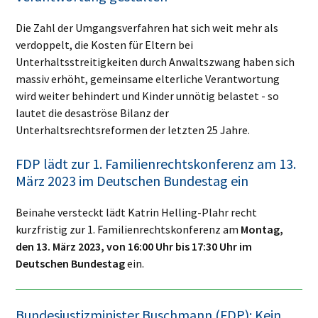
Die Zahl der Umgangsverfahren hat sich weit mehr als
verdoppelt, die Kosten für Eltern bei
Unterhaltsstreitigkeiten durch Anwaltszwang haben sich
massiv erhöht, gemeinsame elterliche Verantwortung
wird weiter behindert und Kinder unnötig belastet - so
lautet die desaströse Bilanz der
Unterhaltsrechtsreformen der letzten 25 Jahre.
FDP lädt zur 1. Familienrechtskonferenz am 13.
März 2023 im Deutschen Bundestag ein
Beinahe versteckt lädt Katrin Helling-Plahr recht
kurzfristig
zur 1. Familienrechtskonferenz am
Montag,
den 13. März 2023, von 16:00 Uhr bis 17:30 Uhr im
Deutschen Bundestag
ein.
Bundesjustizminister Buschmann (FDP): Kein