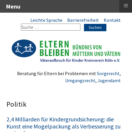
≡
Menu
Leichte Sprache
Barrierefreiheit
Kontakt
Suchen
Beratung für Eltern bei Problemen mit
Sorgerecht
,
Umgangsrecht
,
Jugendamt
Politik
2,4 Milliarden für Kindergrundsicherung: die
Kunst eine Mogelpackung als Verbesserung zu