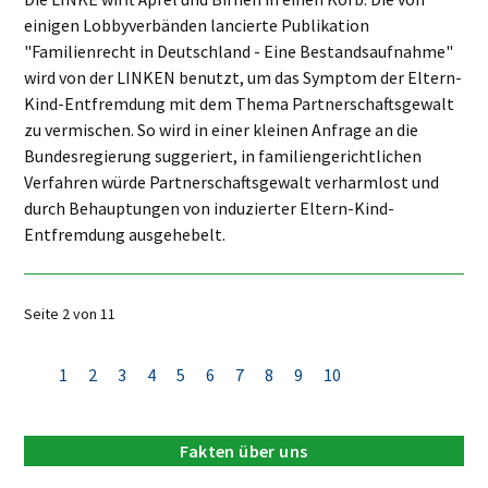
einigen Lobbyverbänden lancierte Publikation
"Familienrecht in Deutschland - Eine Bestandsaufnahme"
wird von der LINKEN benutzt, um das Symptom der Eltern-
Kind-Entfremdung mit dem Thema Partnerschaftsgewalt
zu vermischen. So wird in einer kleinen Anfrage an die
Bundesregierung suggeriert, in familiengerichtlichen
Verfahren würde Partnerschaftsgewalt verharmlost und
durch Behauptungen von induzierter Eltern-Kind-
Entfremdung ausgehebelt.
Seite 2 von 11
1
2
3
4
5
6
7
8
9
10
Fakten über uns