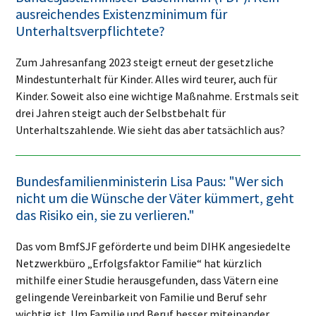
ausreichendes Existenzminimum für
Unterhaltsverpflichtete?
Zum Jahresanfang 2023 steigt erneut der gesetzliche
Mindestunterhalt für Kinder. Alles wird teurer, auch für
Kinder. Soweit also eine wichtige Maßnahme. Erstmals seit
drei Jahren steigt auch der Selbstbehalt für
Unterhaltszahlende. Wie sieht das aber tatsächlich aus?
Bundesfamilienministerin Lisa Paus: "Wer sich
nicht um die Wünsche der Väter kümmert, geht
das Risiko ein, sie zu verlieren."
Das vom BmfSJF geförderte und beim DIHK angesiedelte
Netzwerkbüro „Erfolgsfaktor Familie“ hat kürzlich
mithilfe einer Studie herausgefunden, dass Vätern eine
gelingende Vereinbarkeit von Familie und Beruf sehr
wichtig ist. Um Familie und Beruf besser miteinander